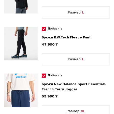
Размер:
L
Добавить
Брюки R.W.Tech Fleece Pant
47 990 ₸
Размер:
L
Добавить
Брюки New Balance Sport Essentials
French Terry Jogger
59 990 ₸
Размер:
XL