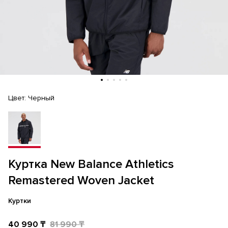
Цвет:
Черный
Куртка New Balance Athletics
Remastered Woven Jacket
Куртки
40 990 ₸
81 990 ₸