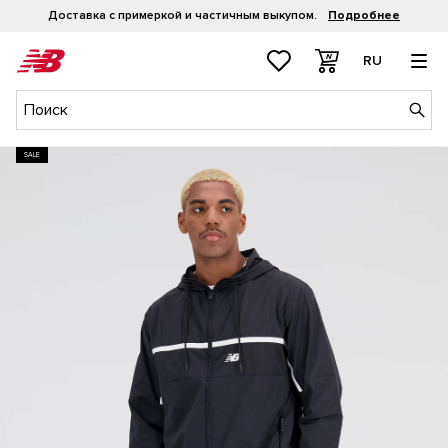
RU
SALE