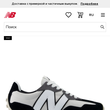
Доставка с примеркой и частичным выкупом.
Подробнее
RU
SALE