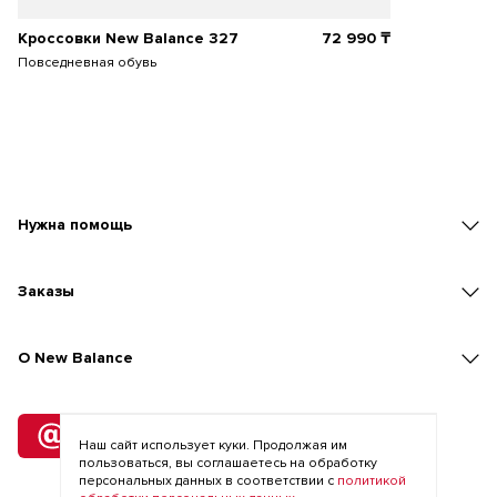
Кроссовки New Balance 327
72 990
₸
Повседневная обувь
Нужна помощь
Заказы
O New Balance
Подписка
на рассылку
Наш сайт использует куки. Продолжая им
пользоваться, вы соглашаетесь на обработку
персональных данных в соответствии с
политикой