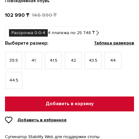
Повседневная обувь
102 990 ₸
146 990 ₸
Рассрочка 0-0-4
4 платежа по 25 748 ₸
Выберите размер:
Таблица размеров
39.5
41
41.5
42
43.5
44
44.5
Добавить в корзину
Добавить в избранное
Супинатор Stability Web для поддержки стопы