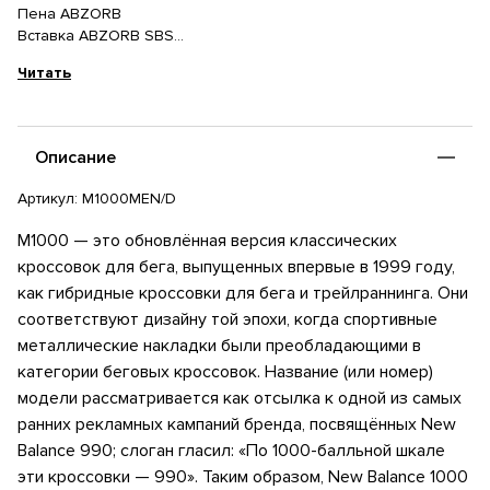
Пена ABZORB
Вставка ABZORB SBS
Состав: Полиуретан, Полиэстер, Резина
Читать
Описание
Артикул:
M1000MEN/D
M1000 — это обновлённая версия классических
кроссовок для бега, выпущенных впервые в 1999 году,
как гибридные кроссовки для бега и трейлраннинга. Они
соответствуют дизайну той эпохи, когда спортивные
металлические накладки были преобладающими в
категории беговых кроссовок. Название (или номер)
модели рассматривается как отсылка к одной из самых
ранних рекламных кампаний бренда, посвящённых New
Balance 990; слоган гласил: «По 1000-балльной шкале
эти кроссовки — 990». Таким образом, New Balance 1000