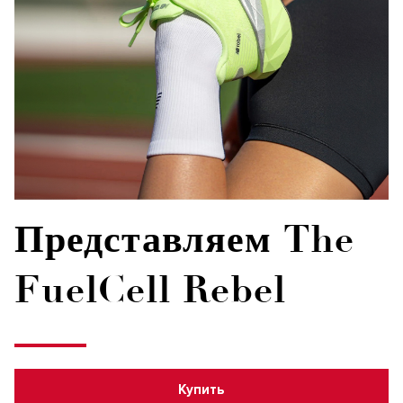
Представляем The
FuelCell Rebel
Купить