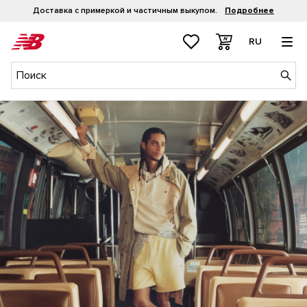
Рассрочка 0-0-4
Подробнее
RU