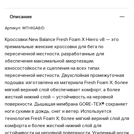
Состав: Полиуретан, Полиэстер
Описание
Артикул:
MTHIGA8/D
Кроссовки New Balance Fresh Foam X Hierro v8 — это
премиальные женские кроссовки для бега по
пересеченной местности, разработанные для
обеспечения максимальной амортизации,
износостойкости и сцепления на всех типах
пересеченной местности. Двухслойная промежуточная
подошва: изготовлена ​​из материала Fresh Foam X; более
мягкий верхний слой обеспечивает комфорт, а более
жесткий нижний слой – устойчивость на неровной
поверхности. Дышащая мембрана GORE-TEX® сохраняет
ноги сухими в дождь, снег и ветер. Используется
технология Fresh Foam X; более мягкий верхний слой для
комфорта и более жесткий нижний слой для
устойчивости на неровной поверхности. Усиленный носок