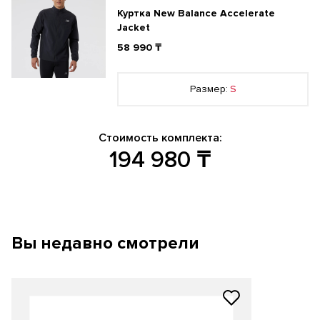
Куртка New Balance Accelerate
Jacket
58 990 ₸
Размер:
S
Стоимость комплекта:
194 980
₸
Вы недавно смотрели