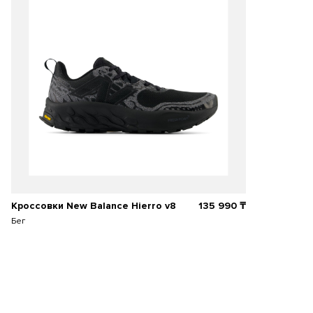
Кроссовки New Balance Hierro v8
135 990
₸
Бег