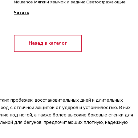
Ndurance Мягкий язычок и задник Светоотражающие
элементы Состав: Полиэстер, Полиуретан
Читать
Назад в каталог
гких пробежек, восстановительных дней и длительных
ход с отличной защитой от ударов и устойчивостью. В них
ние под ногой, а также более высокие боковые стенки для
еальной для бегунов, предпочитающих плотную, надежную