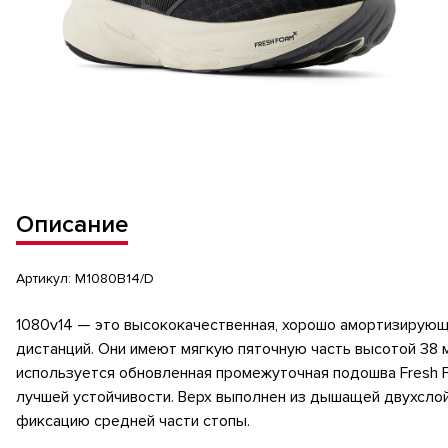
Описание
Артикул:
M1080B14/D
1080v14 — это высококачественная, хорошо амортизирующ
дистанций. Они имеют мягкую пяточную часть высотой 38 м
используется обновленная промежуточная подошва Fresh F
лучшей устойчивости. Верх выполнен из дышащей двухслой
фиксацию средней части стопы.