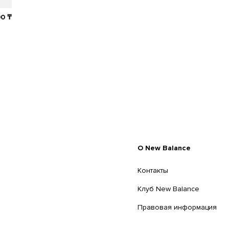
90
₸
O New Balance
Контакты
Клуб New Balance
Правовая информация