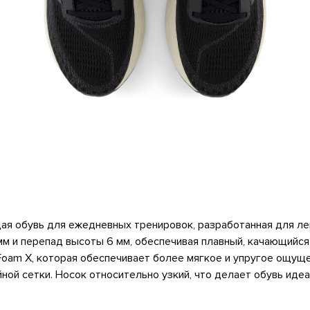
ая обувь для ежедневных тренировок, разработанная для ле
м и перепад высоты 6 мм, обеспечивая плавный, качающийся 
oam X, которая обеспечивает более мягкое и упругое ощуще
ной сетки. Носок относительно узкий, что делает обувь ид