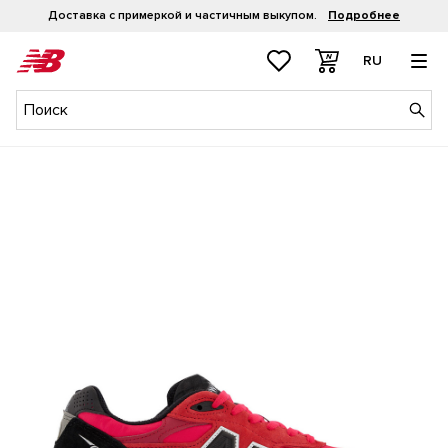
Рассрочка 0-0-4
Подробнее
RU