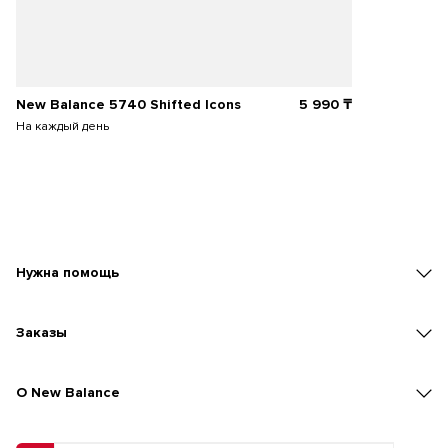
New Balance 5740 Shifted Icons
5 990
₸
На каждый день
Нужна помощь
Заказы
O New Balance