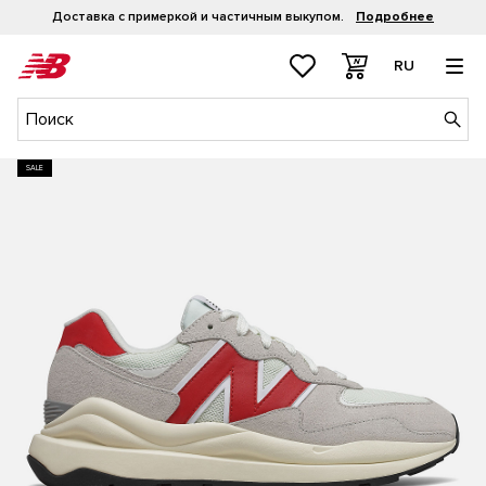
Доставка с примеркой и частичным выкупом.
Подробнее
RU
SALE