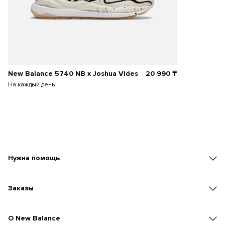
New Balance 5740 NB x Joshua Vides
20 990
₸
На каждый день
Нужна помощь
Заказы
O New Balance