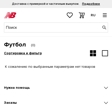
Доставка с примеркой и частичным выкупом.
Подробнее
RU
Футбол
(
0
)
Сортировка и фильтр
К сожалению по выбранным параметрам нет товаров
Нужна помощь
Заказы