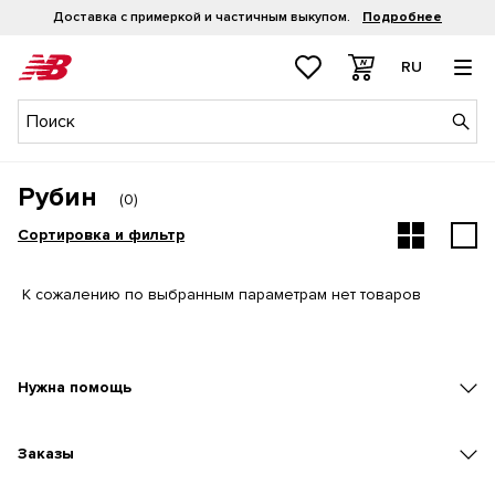
Доставка с примеркой и частичным выкупом.
Подробнее
RU
Рубин
(
0
)
Сортировка и фильтр
К сожалению по выбранным параметрам нет товаров
Нужна помощь
Заказы