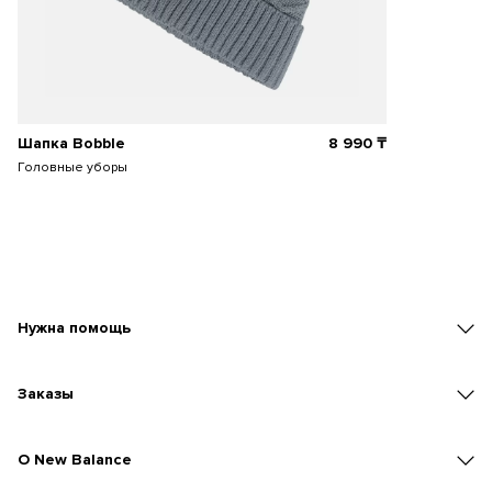
Шапка Bobble
8 990
₸
Головные уборы
Нужна помощь
Заказы
O New Balance