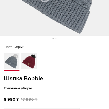
Цвет:
Серый
Шапка Bobble
Головные уборы
8 990 ₸
17 990 ₸