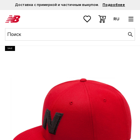
Доставка с примеркой и частичным выкупом.
Подробнее
RU
SALE