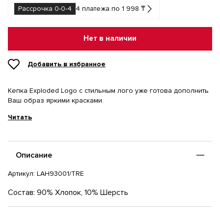
Рассрочка 0-0-4
4 платежа по 1 998 ₸
Нет в наличии
Добавить в избранное
Кепка Exploded Logo с стильным лого уже готова дополнить
Ваш образ яркими красками.
Читать
Описание
Артикул:
LAH93001/TRE
Состав: 90% Хлопок, 10% Шерсть