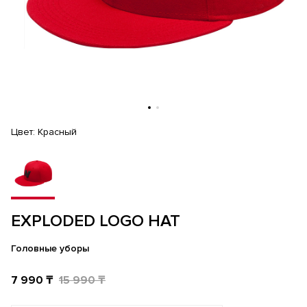
Цвет:
Красный
EXPLODED LOGO HAT
Головные уборы
7 990 ₸
15 990 ₸