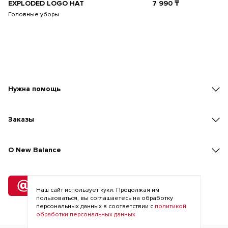
EXPLODED LOGO HAT
7 990
₸
Головные уборы
Нужна помощь
Заказы
O New Balance
Подписка
на рассылку
Наш сайт использует куки. Продолжая им
пользоваться, вы соглашаетесь на обработку
персональных данных в соответствии с
политикой
обработки персональных данных