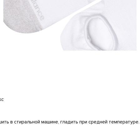
кс
шить в стиральной машине, гладить при средней температуре.