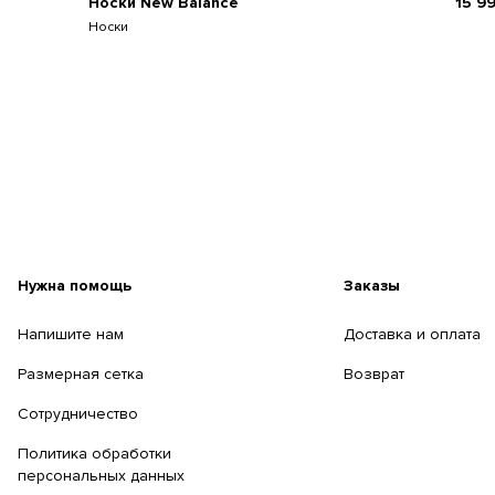
Носки New Balance
15 9
Носки
Нужна помощь
Заказы
Напишите нам
Доставка и оплата
Размерная сетка
Возврат
Сотрудничество
Политика обработки
персональных данных