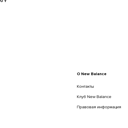
90
₸
O New Balance
Контакты
Клуб New Balance
Правовая информация