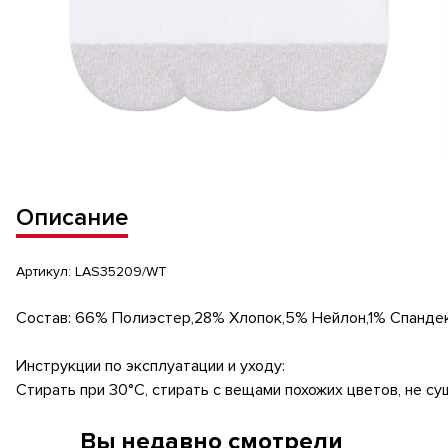
Описание
Артикул:
LAS35209/WT
Состав: 66% Полиэстер,28% Хлопок,5% Нейлон,1% Спанде
Инструкции по эксплуатации и уходу:
Стирать при 30°C, стирать с вещами похожих цветов, не су
Вы недавно смотрели