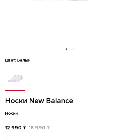
Цвет:
Белый
Носки New Balance
Носки
12 990 ₸
18 990 ₸