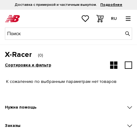
Доставка с примеркой и частичным выкупом.
Подробнее
RU
X-Racer
(
0
)
Сортировка и фильтр
К сожалению по выбранным параметрам нет товаров
Нужна помощь
Заказы