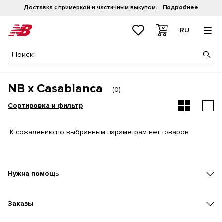
Доставка с примеркой и частичным выкупом.
Подробнее
RU
NB x Casablanca
(
0
)
Сортировка и фильтр
К сожалению по выбранным параметрам нет товаров
Нужна помощь
Заказы