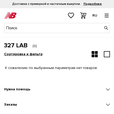
Доставка с примеркой и частичным выкупом.
Подробнее
RU
327 LAB
(
0
)
Сортировка и фильтр
К сожалению по выбранным параметрам нет товаров
Нужна помощь
Заказы